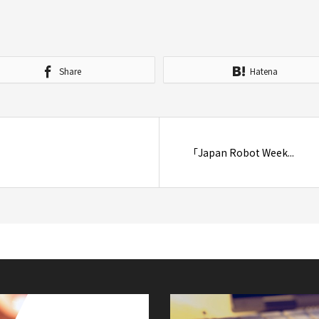
Share
Hatena
「Japan Robot Week...