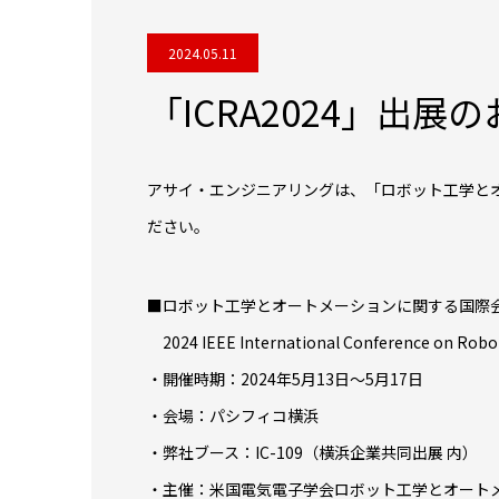
2024.05.11
「ICRA2024」出展
アサイ・エンジニアリングは、「ロボット工学とオ
ださい。
■ロボット工学とオートメーションに関する国際会議
2024 IEEE International Conference on Robo
・開催時期：2024年5月13日～5月17日
・会場：パシフィコ横浜
・弊社ブース：IC-109（横浜企業共同出展 内）
・主催：米国電気電子学会ロボット工学とオート