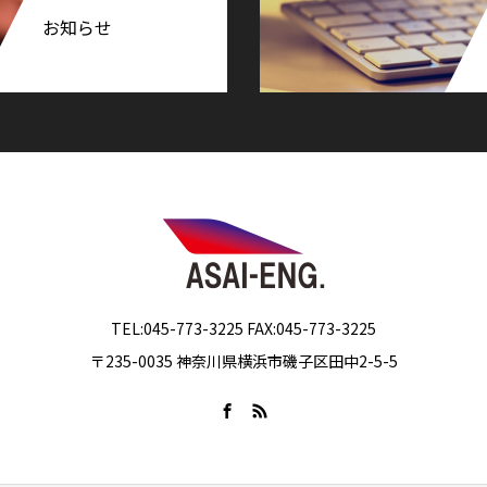
お知らせ
TEL:045-773-3225 FAX:045-773-3225
〒235-0035 神奈川県横浜市磯子区田中2-5-5