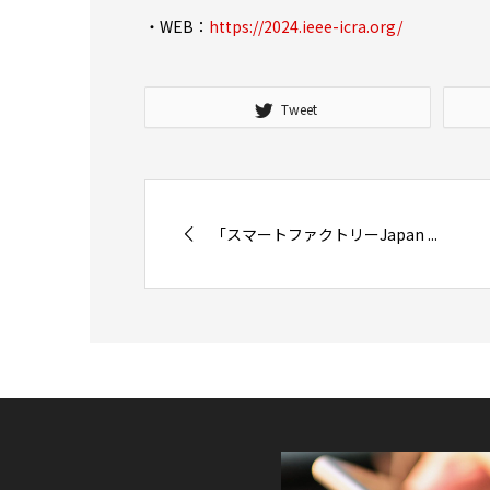
・WEB：
https://2024.ieee-icra.org/
Tweet
「スマートファクトリーJapan ...