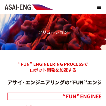
ソリューション
“FUN” ENGINEERING PROCESSで
ロボット開発を加速する